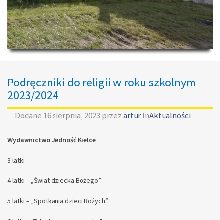
Podręczniki do religii w roku szkolnym
2023/2024
Dodane
16 sierpnia, 2023
przez
artur
In
Aktualności
Wydawnictwo Jedność Kielce
3 latki – ——————————————————-
4 latki – „Świat dziecka Bożego”.
5 latki – „Spotkania dzieci Bożych”.