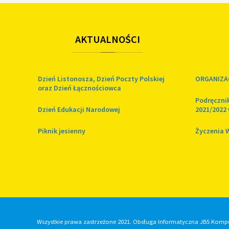
AKTUALNOŚCI
Dzień Listonosza, Dzień Poczty Polskiej
ORGANIZA
oraz Dzień Łącznościowca
Podręcznik
Dzień Edukacji Narodowej
2021/2022 
Piknik jesienny
Życzenia 
Wszystkie prawa zastrzeżone 2021. Obsługa Informatyczna JBS Komp