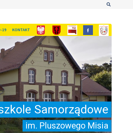
Szukaj
-19
KONTAKT