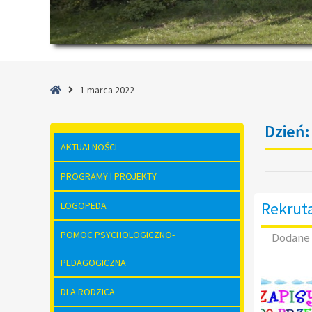
Strona
1 marca 2022
główna
Dzień
AKTUALNOŚCI
PROGRAMY I PROJEKTY
Rekruta
LOGOPEDA
POMOC PSYCHOLOGICZNO-
Dodane
PEDAGOGICZNA
DLA RODZICA