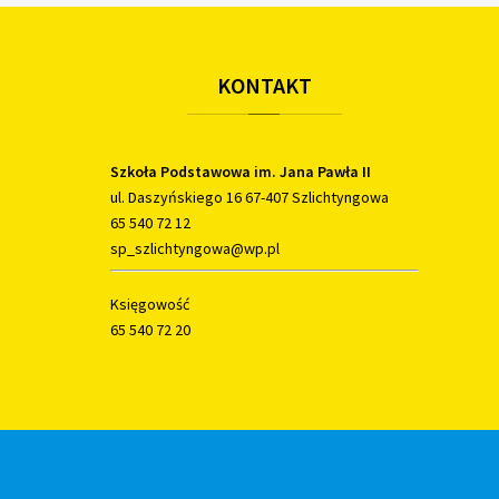
KONTAKT
Szkoła Podstawowa im. Jana Pawła II
ul. Daszyńskiego 16 67-407 Szlichtyngowa
65 540 72 12
sp_szlichtyngowa@wp.pl
Księgowość
65 540 72 20