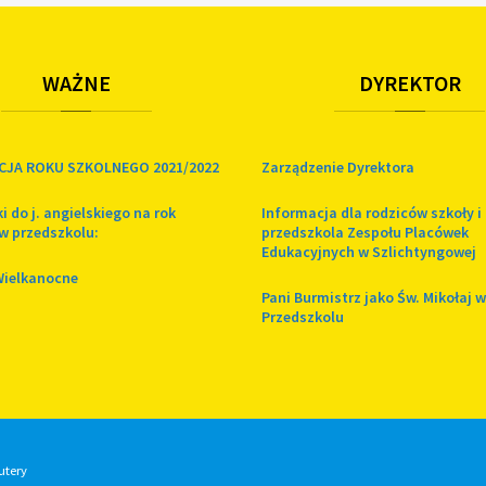
WAŻNE
DYREKTOR
CJA ROKU SZKOLNEGO 2021/2022
Zarządzenie Dyrektora
i do j. angielskiego na rok
Informacja dla rodziców szkoły i
w przedszkolu:
przedszkola Zespołu Placówek
Edukacyjnych w Szlichtyngowej
Wielkanocne
Pani Burmistrz jako Św. Mikołaj w
Przedszkolu
utery