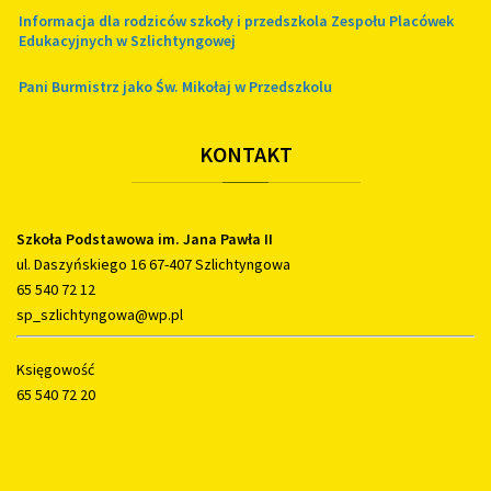
Informacja dla rodziców szkoły i przedszkola Zespołu Placówek
Edukacyjnych w Szlichtyngowej
Pani Burmistrz jako Św. Mikołaj w Przedszkolu
KONTAKT
Szkoła Podstawowa im. Jana Pawła II
ul. Daszyńskiego 16 67-407 Szlichtyngowa
65 540 72 12
sp_szlichtyngowa@wp.pl
Księgowość
65 540 72 20