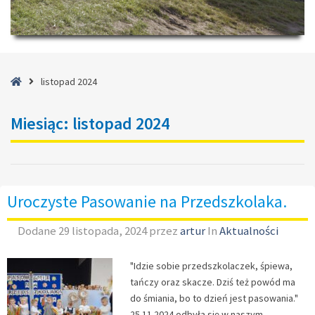
Strona
listopad 2024
główna
Miesiąc:
listopad 2024
Uroczyste Pasowanie na Przedszkolaka.
Dodane
29 listopada, 2024
przez
artur
In
Aktualności
"Idzie sobie przedszkolaczek, śpiewa,
tańczy oraz skacze. Dziś też powód ma
do śmiania, bo to dzień jest pasowania."
25.11.2024 odbyła się w naszym