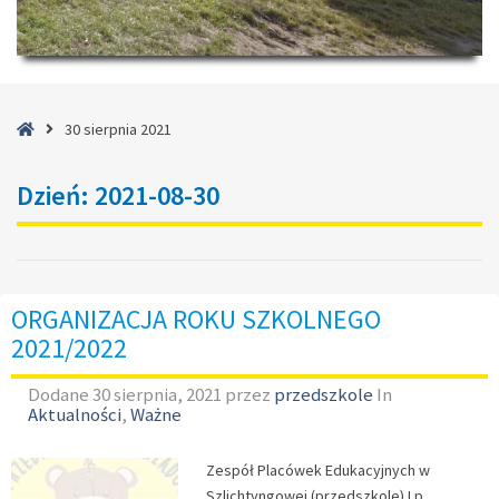
Strona
30 sierpnia 2021
główna
Dzień:
2021-08-30
ORGANIZACJA ROKU SZKOLNEGO
2021/2022
Dodane
30 sierpnia, 2021
przez
przedszkole
In
Aktualności
,
Ważne
Zespół Placówek Edukacyjnych w
Szlichtyngowej (przedszkole) Lp.