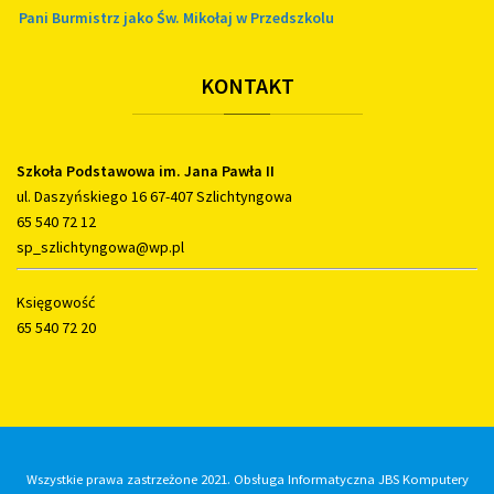
Pani Burmistrz jako Św. Mikołaj w Przedszkolu
KONTAKT
Szkoła Podstawowa im. Jana Pawła II
ul. Daszyńskiego 16 67-407 Szlichtyngowa
65 540 72 12
sp_szlichtyngowa@wp.pl
Księgowość
65 540 72 20
Wszystkie prawa zastrzeżone 2021. Obsługa Informatyczna JBS Komputery