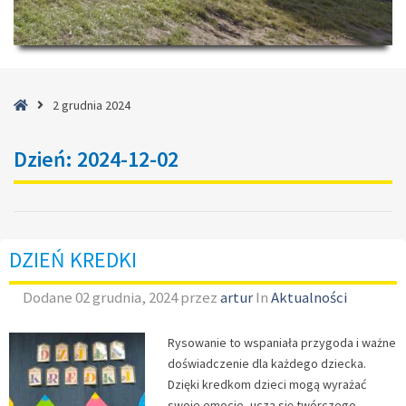
Strona
2 grudnia 2024
główna
Dzień:
2024-12-02
DZIEŃ KREDKI
Dodane
02 grudnia, 2024
przez
artur
In
Aktualności
Rysowanie to wspaniała przygoda i ważne
doświadczenie dla każdego dziecka.
Dzięki kredkom dzieci mogą wyrażać
swoje emocje, uczą się twórczego