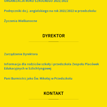
ORGANIZACJA ROKU SZKOLNEGO 2021/2022
Podręczniki do j. angielskiego na rok 2021/2022 w przedszkolu:
Życzenia Wielkanocne
DYREKTOR
Zarządzenie Dyrektora
Informacja dla rodziców szkoły i przedszkola Zespołu Placówek
Edukacyjnych w Szlichtyngowej
Pani Burmistrz jako Św. Mikołaj w Przedszkolu
KONTAKT