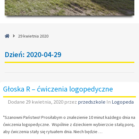
Strona
29 kwietnia 2020
główna
Dzień:
2020-04-29
Głoska R – ćwiczenia logopedyczne
Dodane
29 kwietnia, 2020
przez
przedszkole
In
Logopeda
"Szanowni Państwo! Prosiłabym o znalezienie 10 minut każdego dnia na
ćwiczenia logopedyczne. Wspólnie z dzieckiem wybierzcie stałą porę,
aby ćwiczenia stały się rytuałem dnia. Niech będzie …