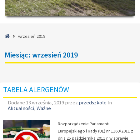
Strona
wrzesień 2019
główna
Miesiąc:
wrzesień 2019
TABELA ALERGENÓW
Dodane
13 września, 2019
przez
przedszkole
In
Aktualności
,
Ważne
Rozporządzenie Parlamentu
Europejskiego i Rady (UE) nr 1169/2011 z
dnia 25 października 2011 r. w sprawie