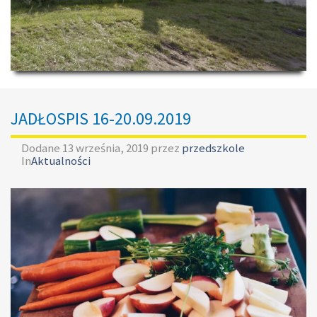
JADŁOSPIS 16-20.09.2019
Dodane
13 września, 2019
przez
przedszkole
In
Aktualności