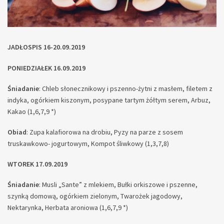
JADŁOSPIS 16-20.09.2019
PONIEDZIAŁEK
16.09.2019
Śniadanie
: Chleb słonecznikowy i pszenno-żytni z masłem, filetem z
indyka, ogórkiem kiszonym, posypane tartym żółtym serem, Arbuz,
Kakao (1,6,7,9 *)
Obiad
: Zupa kalafiorowa na drobiu, Pyzy na parze z sosem
truskawkowo- jogurtowym, Kompot śliwkowy (1,3,7,8)
WTOREK 17.09.2019
Śniadanie
: Musli „Sante” z mlekiem, Bułki orkiszowe i pszenne,
szynką domową, ogórkiem zielonym, Twarożek jagodowy,
Nektarynka, Herbata aroniowa (1,6,7,9 *)