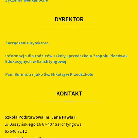
Życzenia Wielkanocne
DYREKTOR
Zarządzenie Dyrektora
Informacja dla rodziców szkoły i przedszkola Zespołu Placówek
Edukacyjnych w Szlichtyngowej
Pani Burmistrz jako Św. Mikołaj w Przedszkolu
KONTAKT
Szkoła Podstawowa im. Jana Pawła II
ul. Daszyńskiego 16 67-407 Szlichtyngowa
65 540 72 12