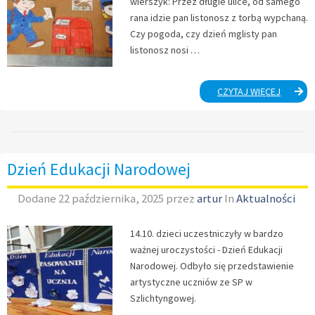
wierszyk: Przez długie ulice, od samego
rana idzie pan listonosz z torbą wypchaną.
Czy pogoda, czy dzień mglisty pan
listonosz nosi …
DZIEŃ
CZYTAJ WIĘCEJ
LISTON
DZIEŃ
POCZTY
POLSKIE
ORAZ
Dzień Edukacji Narodowej
DZIEŃ
ŁĄCZNO
Dodane
22 października, 2025
przez
artur
In
Aktualności
14.10. dzieci uczestniczyły w bardzo
ważnej uroczystości - Dzień Edukacji
Narodowej. Odbyło się przedstawienie
artystyczne uczniów ze SP w
Szlichtyngowej.