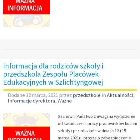
Informacja dla rodziców szkoły i
przedszkola Zespołu Placówek
Edukacyjnych w Szlichtyngowej
Dodane
12 marca, 2021
przez
przedszkole
In
Aktualności
,
Informacje dyrektora
,
Ważne
Szanowni Państwo z uwagi na wyłączenie
od świadczenia pracy pracowników kuchni
szkoły i przedszkola w dniach 12 i 15
marca 2021r., proszę o zabezpieczenie