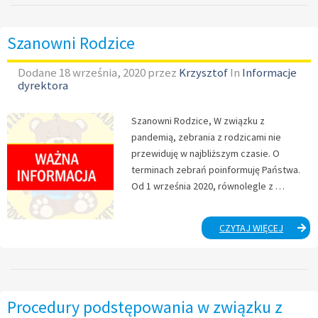
Szanowni Rodzice
Dodane
18 września, 2020
przez
Krzysztof
In
Informacje
dyrektora
Szanowni Rodzice, W związku z
pandemią, zebrania z rodzicami nie
przewiduję w najbliższym czasie. O
terminach zebrań poinformuję Państwa.
Od 1 września 2020, równolegle z …
SZANOW
CZYTAJ WIĘCEJ
RODZIC
Procedury podstępowania w związku z