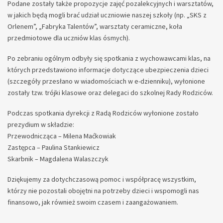
Podane zostały także propozycje zajęć pozalekcyjnych i warsztatów,
w jakich będą mogli brać udział uczniowie naszej szkoły (np. „SKS z
Orlenem”, „Fabryka Talentów”, warsztaty ceramiczne, koła
przedmiotowe dla uczniów klas ósmych).
Po zebraniu ogólnym odbyły się spotkania z wychowawcami klas, na
których przedstawiono informacje dotyczące ubezpieczenia dzieci
(szczegóły przesłano w wiadomościach w e-dzienniku), wyłonione
zostały tzw. trójki klasowe oraz delegaci do szkolnej Rady Rodziców.
Podczas spotkania dyrekcji z Radą Rodziców wyłonione zostało
prezydium w składzie:
Przewodnicząca – Milena Maćkowiak
Zastępca – Paulina Stankiewicz
Skarbnik – Magdalena Walaszczyk
Dziękujemy za dotychczasową pomoc i współpracę wszystkim,
którzy nie pozostali obojętni na potrzeby dzieci i wspomogli nas
finansowo, jak również swoim czasem i zaangażowaniem.