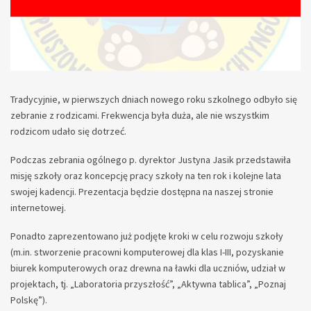
Tradycyjnie, w pierwszych dniach nowego roku szkolnego odbyło się
zebranie z rodzicami. Frekwencja była duża, ale nie wszystkim
rodzicom udało się dotrzeć.
Podczas zebrania ogólnego p. dyrektor Justyna Jasik przedstawiła
misję szkoły oraz koncepcję pracy szkoły na ten rok i kolejne lata
swojej kadencji. Prezentacja będzie dostępna na naszej stronie
internetowej.
Ponadto zaprezentowano już podjęte kroki w celu rozwoju szkoły
(m.in. stworzenie pracowni komputerowej dla klas I-III, pozyskanie
biurek komputerowych oraz drewna na ławki dla uczniów, udział w
projektach, tj. „Laboratoria przyszłość”, „Aktywna tablica”, „Poznaj
Polskę”).