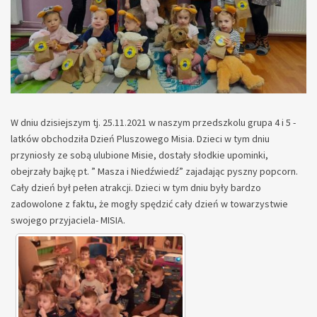
W dniu dzisiejszym tj. 25.11.2021 w naszym przedszkolu grupa 4 i 5 -
latków obchodziła Dzień Pluszowego Misia. Dzieci w tym dniu
przyniosły ze sobą ulubione Misie, dostały słodkie upominki,
obejrzały bajkę pt. ” Masza i Niedźwiedź” zajadając pyszny popcorn.
Cały dzień był pełen atrakcji. Dzieci w tym dniu były bardzo
zadowolone z faktu, że mogły spędzić cały dzień w towarzystwie
swojego przyjaciela- MISIA.