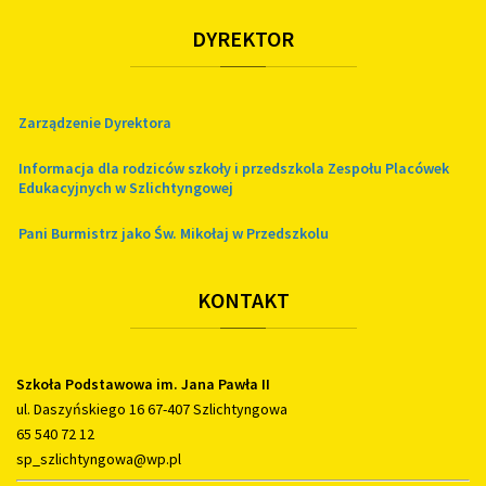
DYREKTOR
Zarządzenie Dyrektora
Informacja dla rodziców szkoły i przedszkola Zespołu Placówek
Edukacyjnych w Szlichtyngowej
Pani Burmistrz jako Św. Mikołaj w Przedszkolu
KONTAKT
Szkoła Podstawowa im. Jana Pawła II
ul. Daszyńskiego 16 67-407 Szlichtyngowa
65 540 72 12
sp_szlichtyngowa@wp.pl