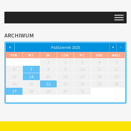
ARCHIWUM
<
>
Październik 2025
▼
PON.
WT.
ŚR.
CZW.
PT.
SOB.
NIEDZ.
1
2
3
4
5
6
7
8
9
10
11
12
13
14
15
16
17
18
19
20
21
22
23
24
25
26
27
28
29
30
31