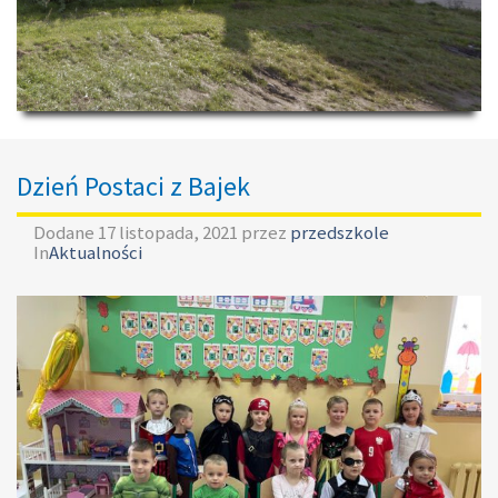
Dzień Postaci z Bajek
Dodane
17 listopada, 2021
przez
przedszkole
In
Aktualności