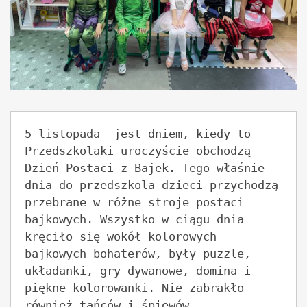
5 listopada  jest dniem, kiedy to 
Przedszkolaki uroczyście obchodzą 
Dzień Postaci z Bajek. Tego właśnie 
dnia do przedszkola dzieci przychodzą 
przebrane w różne stroje postaci 
bajkowych. Wszystko w ciągu dnia 
kręciło się wokół kolorowych 
bajkowych bohaterów, były puzzle, 
układanki, gry dywanowe, domina i 
piękne kolorowanki. Nie zabrakło 
również tańców i śpiewów. 