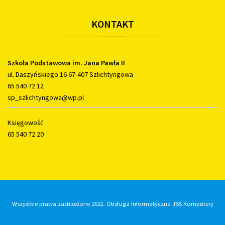
KONTAKT
Szkoła Podstawowa im. Jana Pawła II
ul. Daszyńskiego 16 67-407 Szlichtyngowa
65 540 72 12
sp_szlichtyngowa@wp.pl
Księgowość
65 540 72 20
Wszystkie prawa zastrzeżone 2021. Obsługa Informatyczna JBS Komputery