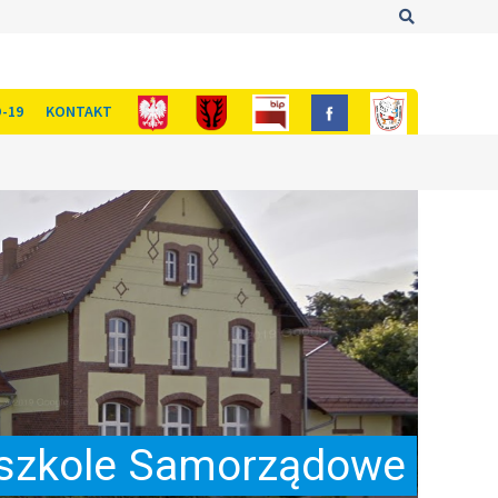
Szukaj
-19
KONTAKT