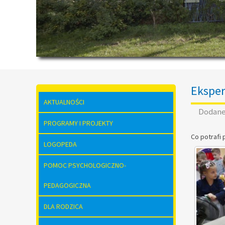
Ekspe
AKTUALNOŚCI
Dodan
PROGRAMY I PROJEKTY
Co potrafi
LOGOPEDA
POMOC PSYCHOLOGICZNO-
PEDAGOGICZNA
DLA RODZICA