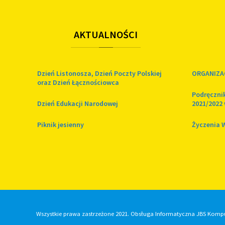
AKTUALNOŚCI
Dzień Listonosza, Dzień Poczty Polskiej
ORGANIZA
oraz Dzień Łącznościowca
Podręcznik
Dzień Edukacji Narodowej
2021/2022 
Piknik jesienny
Życzenia 
Wszystkie prawa zastrzeżone 2021. Obsługa Informatyczna JBS Komp