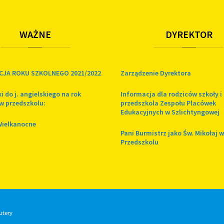
WAŻNE
DYREKTOR
CJA ROKU SZKOLNEGO 2021/2022
Zarządzenie Dyrektora
i do j. angielskiego na rok
Informacja dla rodziców szkoły i
w przedszkolu:
przedszkola Zespołu Placówek
Edukacyjnych w Szlichtyngowej
Wielkanocne
Pani Burmistrz jako Św. Mikołaj w
Przedszkolu
utery