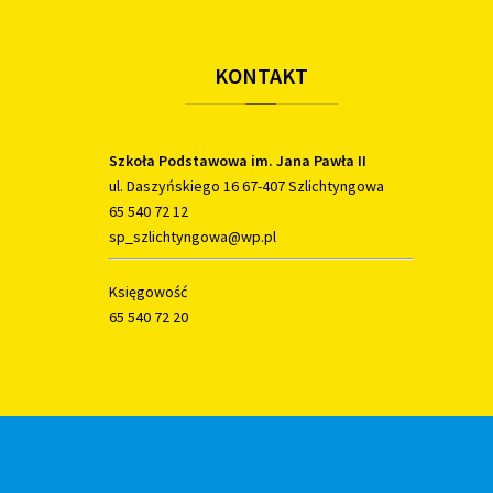
KONTAKT
Szkoła Podstawowa im. Jana Pawła II
ul. Daszyńskiego 16 67-407 Szlichtyngowa
65 540 72 12
sp_szlichtyngowa@wp.pl
Księgowość
65 540 72 20