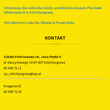
Informacja dla rodziców szkoły i przedszkola Zespołu Placówek
Edukacyjnych w Szlichtyngowej
Pani Burmistrz jako Św. Mikołaj w Przedszkolu
KONTAKT
Szkoła Podstawowa im. Jana Pawła II
ul. Daszyńskiego 16 67-407 Szlichtyngowa
65 540 72 12
sp_szlichtyngowa@wp.pl
Księgowość
65 540 72 20