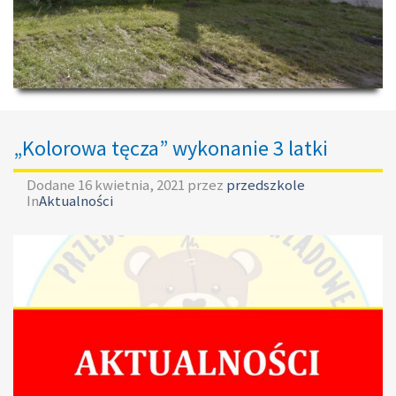
„Kolorowa tęcza” wykonanie 3 latki
Dodane
16 kwietnia, 2021
przez
przedszkole
In
Aktualności