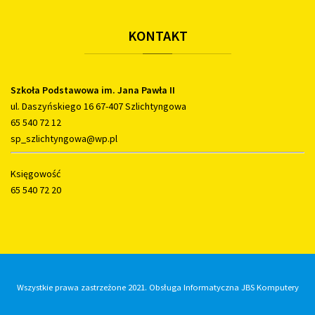
KONTAKT
Szkoła Podstawowa im. Jana Pawła II
ul. Daszyńskiego 16 67-407 Szlichtyngowa
65 540 72 12
sp_szlichtyngowa@wp.pl
Księgowość
65 540 72 20
Wszystkie prawa zastrzeżone 2021. Obsługa Informatyczna JBS Komputery