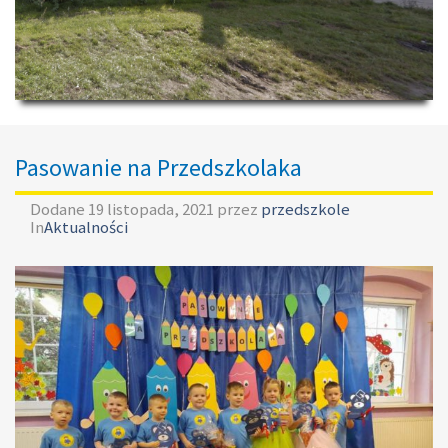
Pasowanie na Przedszkolaka
Dodane
19 listopada, 2021
przez
przedszkole
In
Aktualności