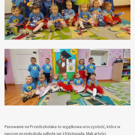
Pasowanie na Przedszkolaka to wyjątkowa uroczystość, która w
naszym przedszkolu odbyła się 19 listopada. Mali artyści