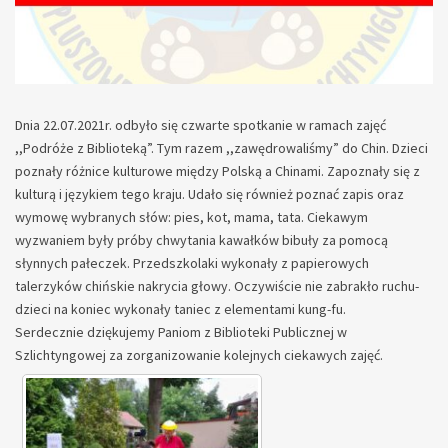
Dnia 22.07.2021r. odbyło się czwarte spotkanie w ramach zajęć
,,Podróże z Biblioteką”. Tym razem ,,zawędrowaliśmy” do Chin. Dzieci
poznały różnice kulturowe między Polską a Chinami. Zapoznały się z
kulturą i językiem tego kraju. Udało się również poznać zapis oraz
wymowę wybranych słów: pies, kot, mama, tata. Ciekawym
wyzwaniem były próby chwytania kawałków bibuły za pomocą
słynnych pałeczek. Przedszkolaki wykonały z papierowych
talerzyków chińskie nakrycia głowy. Oczywiście nie zabrakło ruchu-
dzieci na koniec wykonały taniec z elementami kung-fu.
Serdecznie dziękujemy Paniom z Biblioteki Publicznej w
Szlichtyngowej za zorganizowanie kolejnych ciekawych zajęć.