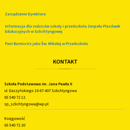
Zarządzenie Dyrektora
Informacja dla rodziców szkoły i przedszkola Zespołu Placówek
Edukacyjnych w Szlichtyngowej
Pani Burmistrz jako Św. Mikołaj w Przedszkolu
KONTAKT
Szkoła Podstawowa im. Jana Pawła II
ul. Daszyńskiego 16 67-407 Szlichtyngowa
65 540 72 12
sp_szlichtyngowa@wp.pl
Księgowość
65 540 72 20