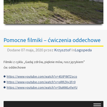
Pomocne filmiki – ćwiczenia oddechowe
Dodane
07 maja, 2020
przez
Krzysztof
In
Logopeda
Filmiki z cyklu „Gadaj zdrów, pięknie mów, rusz językiem”
ćw. oddechowe
https://www.youtube.com/watch?v=4StPtNTZoco
https://www.youtube.com/watch?v=oRRZIjy2Fr0
https://www.youtube.com/watch?v=5IuNWLnfwYU