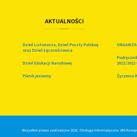
AKTUALNOŚCI
Dzień Listonosza, Dzień Poczty Polskiej
ORGANIZA
oraz Dzień Łącznościowca
Podręcznik
Dzień Edukacji Narodowej
2021/2022 
Piknik jesienny
Życzenia 
Wszystkie prawa zastrzeżone 2021. Obsługa Informatyczna JBS Komp