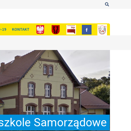
Szukaj
-19
KONTAKT