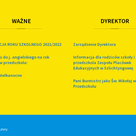
WAŻNE
DYREKTOR
CJA ROKU SZKOLNEGO 2021/2022
Zarządzenie Dyrektora
i do j. angielskiego na rok
Informacja dla rodziców szkoły i
w przedszkolu:
przedszkola Zespołu Placówek
Edukacyjnych w Szlichtyngowej
Wielkanocne
Pani Burmistrz jako Św. Mikołaj w
Przedszkolu
utery