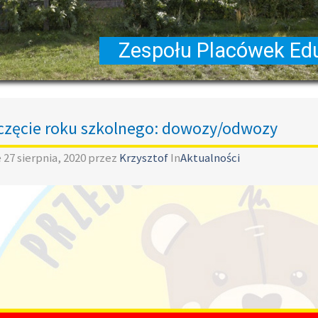
zęcie roku szkolnego: dowozy/odwozy
e
27 sierpnia, 2020
przez
Krzysztof
In
Aktualności