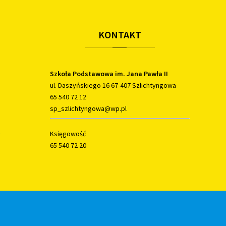
KONTAKT
Szkoła Podstawowa im. Jana Pawła II
ul. Daszyńskiego 16 67-407 Szlichtyngowa
65 540 72 12
sp_szlichtyngowa@wp.pl
Księgowość
65 540 72 20