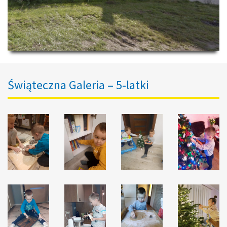
Świąteczna Galeria – 5-latki