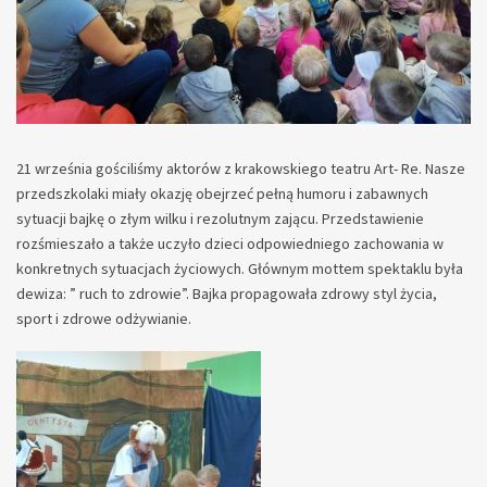
21 września gościliśmy aktorów z krakowskiego teatru Art- Re. Nasze
przedszkolaki miały okazję obejrzeć pełną humoru i zabawnych
sytuacji bajkę o złym wilku i rezolutnym zającu. Przedstawienie
rozśmieszało a także uczyło dzieci odpowiedniego zachowania w
konkretnych sytuacjach życiowych. Głównym mottem spektaklu była
dewiza: ” ruch to zdrowie”. Bajka propagowała zdrowy styl życia,
sport i zdrowe odżywianie.