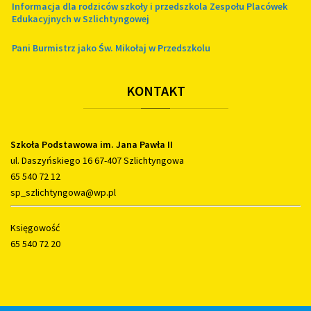
Informacja dla rodziców szkoły i przedszkola Zespołu Placówek
Edukacyjnych w Szlichtyngowej
Pani Burmistrz jako Św. Mikołaj w Przedszkolu
KONTAKT
Szkoła Podstawowa im. Jana Pawła II
ul. Daszyńskiego 16 67-407 Szlichtyngowa
65 540 72 12
sp_szlichtyngowa@wp.pl
Księgowość
65 540 72 20