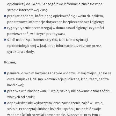
opiekuńczy do 14 dni. Szczegółowe informacje znajdziesz na
stronie internetowej ZUS;
przekaż osobom, które będą opiekować się Twoim dzieckiem,
podstawowe informacje dotyczące bezpieczeństwa i higieny;
rygorystycznie przestrzegaj w domu zasad higieny i czystości
pomieszczeń, w których przebywasz;
śledź na bieżąco komunikaty GIS, MZ i MEN o sytuacji
epidemiologicznej w kraju oraz informacje przesyłane przez
dyrektora szkoły.
Uczniu,
pamiętaj o swoim bezpieczeństwie w domu. Unikaj miejsc, gdzie są
duże skupiska ludzi (np. komunikacja publiczna, kino, teatr, centra
handlowe);
przerwa w funkcjonowaniu Twojej szkoły nie powinna oznaczać dni
wolnych od nauki;
odpowiedzialnie wykorzystaj czas zawieszenia zajęć w Twojej
szkole. Przeczytaj ulubioną książkę, spróbuj uzupełnić swoje
wiadomości lub rozwijaj kompetencje. Skorzystaj przy tym z