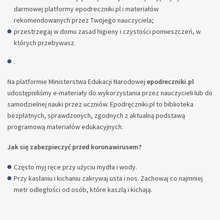
darmowej platformy epodreczniki.pl i materiałów
rekomendowanych przez Twojego nauczyciela;
przestrzegaj w domu zasad higieny i czystości pomieszczeń, w
których przebywasz.
.
Na platformie Ministerstwa Edukacji Narodowej
epodreczniki.pl
udostępniliśmy e-materiały do wykorzystania przez nauczycieli lub do
samodzielnej nauki przez uczniów. Epodręczniki.pl to biblioteka
bezpłatnych, sprawdzonych, zgodnych z aktualną podstawą
programową materiałów edukacyjnych.
Jak się zabezpieczyć przed koronawirusem?
Często myj ręce przy użyciu mydła i wody.
Przy kasłaniu i kichaniu zakrywaj usta i nos. Zachowaj co najmniej
metr odległości od osób, które kaszlą i kichają.