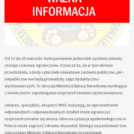
Od 12 do 25 marca br. funkcjonowanie jednostek systemu oświaty
zostaje czasowo ograniczone. Oznacza to, że w tym okresie
przedszkola, szkoły i placówki oświatowe zarówno publiczne, jak i
niepubliczne nie będą prowadziły zajęć dydaktyczno-
wychowawczych. To decyzja Ministra Edukacji Narodowej wynikająca
z konieczności zapobiegania rozprzestrzenianiu się koronawirusa.
Lekarze, specjaliści, eksperci WHO wskazują, że wprowadzenie
odpowiednich i odpowiedzialnych działań może ograniczyć
rozprzestrzenianie się wirusa. Obecna sytuacja epidemiologiczna w
Polsce może zagrozić zdrowiu obywateli. Dlatego na podstawie tzw.
specustawy Minister Edukacji Narodowej przygotował