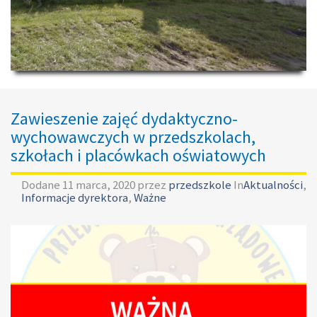
Zawieszenie zajęć dydaktyczno-
wychowawczych w przedszkolach,
szkołach i placówkach oświatowych
Dodane
11 marca, 2020
przez
przedszkole
In
Aktualności
,
Informacje dyrektora
,
Ważne