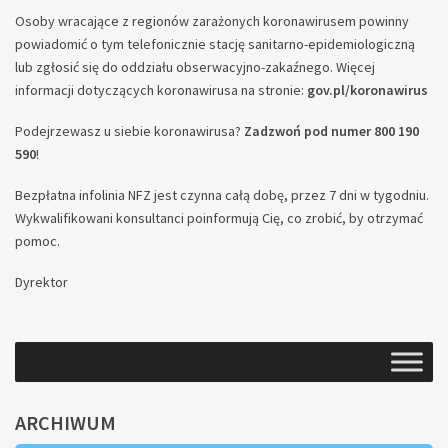
Osoby wracające z regionów zarażonych koronawirusem powinny
powiadomić o tym telefonicznie stację sanitarno-epidemiologiczną
lub zgłosić się do oddziału obserwacyjno-zakaźnego. Więcej
informacji dotyczących koronawirusa na stronie:
gov.pl/koronawirus
Podejrzewasz u siebie koronawirusa?
Zadzwoń pod numer 800 190
590
!
Bezpłatna infolinia NFZ jest czynna całą dobę, przez 7 dni w tygodniu.
Wykwalifikowani konsultanci poinformują Cię, co zrobić, by otrzymać
pomoc.
Dyrektor
ARCHIWUM