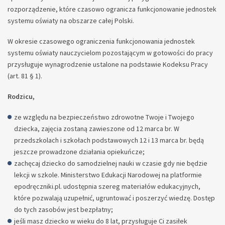
rozporządzenie, które czasowo ogranicza funkcjonowanie jednostek
systemu oświaty na obszarze całej Polski.
W okresie czasowego ograniczenia funkcjonowania jednostek
systemu oświaty nauczycielom pozostającym w gotowości do pracy
przysługuje wynagrodzenie ustalone na podstawie Kodeksu Pracy
(art. 81 § 1).
Rodzicu,
ze względu na bezpieczeństwo zdrowotne Twoje i Twojego
dziecka, zajęcia zostaną zawieszone od 12 marca br. W
przedszkolach i szkołach podstawowych 12 i 13 marca br. będą
jeszcze prowadzone działania opiekuńcze;
zachęcaj dziecko do samodzielnej nauki w czasie gdy nie będzie
lekcji w szkole. Ministerstwo Edukacji Narodowej na platformie
epodręczniki.pl. udostępnia szereg materiałów edukacyjnych,
które pozwalają uzupełnić, ugruntować i poszerzyć wiedzę. Dostęp
do tych zasobów jest bezpłatny;
jeśli masz dziecko w wieku do 8 lat, przysługuje Ci zasiłek