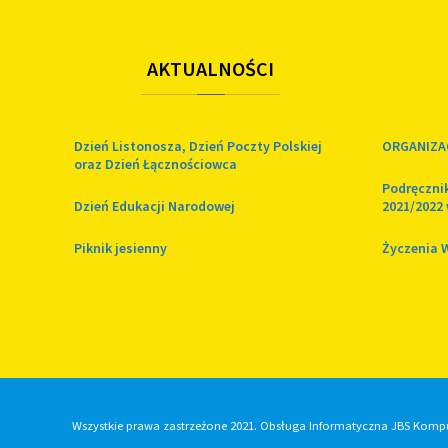
AKTUALNOŚCI
Dzień Listonosza, Dzień Poczty Polskiej
ORGANIZA
oraz Dzień Łącznościowca
Podręcznik
Dzień Edukacji Narodowej
2021/2022 
Piknik jesienny
Życzenia 
Wszystkie prawa zastrzeżone 2021. Obsługa Informatyczna JBS Komp