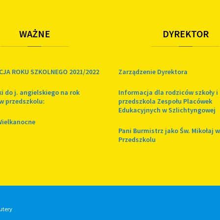
WAŻNE
DYREKTOR
CJA ROKU SZKOLNEGO 2021/2022
Zarządzenie Dyrektora
i do j. angielskiego na rok
Informacja dla rodziców szkoły i
w przedszkolu:
przedszkola Zespołu Placówek
Edukacyjnych w Szlichtyngowej
Wielkanocne
Pani Burmistrz jako Św. Mikołaj w
Przedszkolu
utery