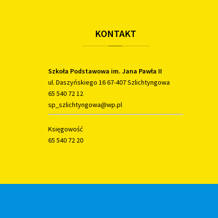
KONTAKT
Szkoła Podstawowa im. Jana Pawła II
ul. Daszyńskiego 16 67-407 Szlichtyngowa
65 540 72 12
sp_szlichtyngowa@wp.pl
Księgowość
65 540 72 20