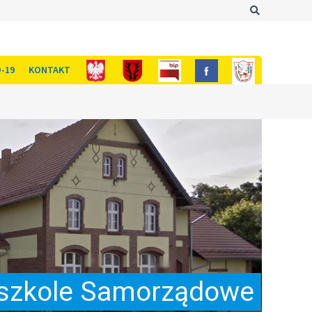
Szukaj
-19
KONTAKT