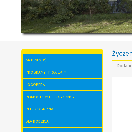
Życzen
AKTUALNOŚCI
Dodan
PROGRAMY I PROJEKTY
LOGOPEDA
POMOC PSYCHOLOGICZNO-
PEDAGOGICZNA
DLA RODZICA