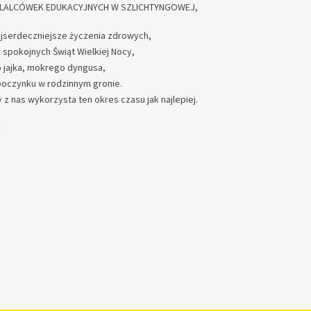
LALCÓWEK EDUKACYJNYCH W SZLICHTYNGOWEJ,
jserdeczniejsze życzenia zdrowych,
 spokojnych Świąt Wielkiej Nocy,
jajka, mokrego dyngusa,
poczynku w rodzinnym gronie.
 z nas wykorzysta ten okres czasu jak najlepiej.