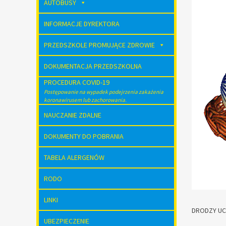
AUTOBUSY
INFORMACJE DYREKTORA
PRZEDSZKOLE PROMUJĄCE ZDROWIE
DOKUMENTACJA PRZEDSZKOLNA
PROCEDURA COVID-19
Postępowanie na wypadek podejrzenia zakażenia
koronawirusem lub zachorowania.
NAUCZANIE ZDALNE
DOKUMENTY DO POBRANIA
TABELA ALERGENÓW
RODO
LINKI
DRODZY UC
UBEZPIECZENIE