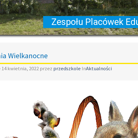
ia Wielkanocne
e
14 kwietnia, 2022
przez
przedszkole
In
Aktualności